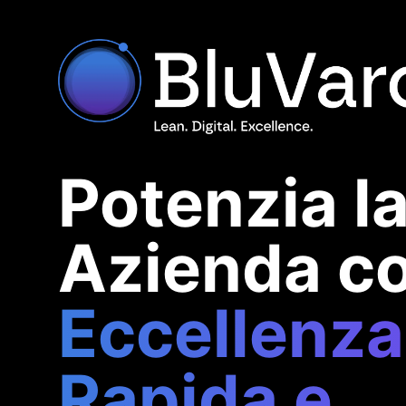
Potenzia l
Azienda c
Eccellenza
Rapida e