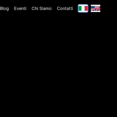
Blog
Eventi
Chi Siamo
Contatti
★
★
★
★
★
★
★
★
★
★
★
★
★
★
★
★
★
★
★
★
★
★
★
★
★
★
★
★
★
★
★
★
★
★
★
★
★
★
★
★
★
★
★
★
★
★
★
★
★
★