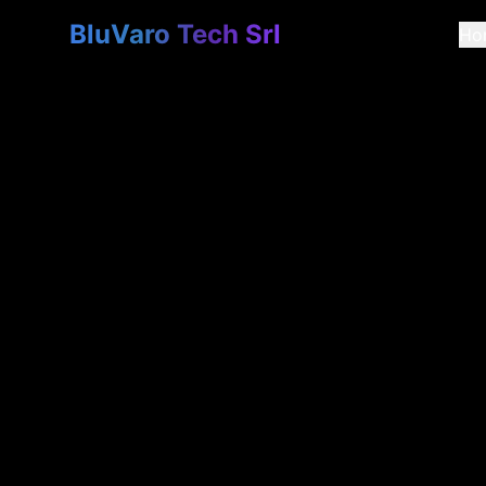
BluVaro Tech Srl
Ho