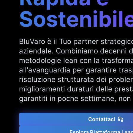
Sostenibil
BluVaro è il Tuo partner strategic
aziendale. Combiniamo decenni 
metodologie lean con la trasforma
all'avanguardia per garantire tras
risoluzione strutturata dei proble
miglioramenti duraturi delle presta
garantiti in poche settimane, non 
Contattaci
Esplora Piattaforma Lea